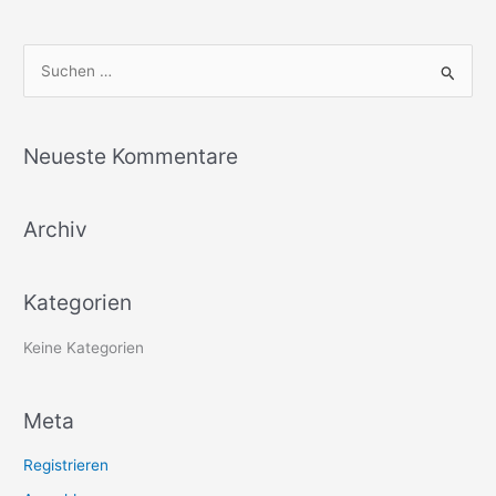
S
u
c
Neueste Kommentare
h
e
Archiv
n
n
a
Kategorien
c
h
Keine Kategorien
:
Meta
Registrieren