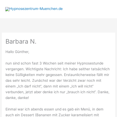
Zum
Inhalt
springen
Barbara N.
Hallo Günther,
nun sind schon fast 3 Wochen seit meiner Hypnosestunde
vergangen. Wichtigste Nachricht: Ich habe seither tatsächlich
keine Süßigkeiten mehr gegessen. Erstaunlicherweise fällt mir
das sehr leicht. Zunächst war der Verzicht zwar noch mit
einem „Ich darf nicht“, dann mit einem „Ich will nicht“
verbunden, jetzt aber denke ich nur „brauch ich nicht“. Danke,
danke, danke!
Einmal war ich abends essen und es gab ein Menü, in dem
auch ein Dessert (Bananen mit Zucker karamelisiert mit