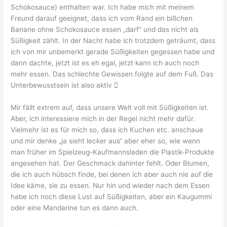
Schokosauce) enthalten war. Ich habe mich mit meinem
Freund darauf geeignet, dass ich vom Rand ein bißchen
Banane ohne Schokosauce essen „darf“ und das nicht als
Süßigkeit zählt. In der Nacht habe ich trotzdem geträumt, dass
ich von mir unbemerkt gerade Süßigkeiten gegessen habe und
dann dachte, jetzt ist es eh egal, jetzt kann ich auch noch
mehr essen. Das schlechte Gewissen folgte auf dem Fuß. Das
Unterbewusstsein ist also aktiv 
Mir fällt extrem auf, dass unsere Welt voll mit Süßigkeiten ist.
Aber, ich interessiere mich in der Regel nicht mehr dafür.
Vielmehr ist es für mich so, dass ich Kuchen etc. anschaue
und mir denke „ja sieht lecker aus“ aber eher so, wie wenn
man früher im Spielzeug-Kaufmannsladen die Plastik-Produkte
angesehen hat. Der Geschmack dahinter fehlt. Oder Blumen,
die ich auch hübsch finde, bei denen ich aber auch nie auf die
Idee käme, sie zu essen. Nur hin und wieder nach dem Essen
habe ich noch diese Lust auf Süßigkeiten, aber ein Kaugummi
oder eine Mandarine tun es dann auch.