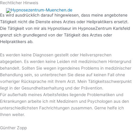
Rechtlicher Hinweis
Zum
Inhalt
Es wird ausdrücklich darauf hingewiesen, dass meine angebotene
springen
Tätigkeit nicht die Dienste eines Arztes oder Heilpraktikers ersetzt.
Die Tätigkeit von mir als Hypnotiseur im HypnoseZentrum Karlsfeld
grenzt sich grundlegend von der Tätigkeit des Arztes oder
Heilpraktikers ab.
Es werden keine Diagnosen gestellt oder Heilversprechen
abgegeben. Es werden keine Leiden mit medizinischem Hintergrund
behandelt. Sollten Sie wegen irgendeines Problems in medizinischer
Behandlung sein, so unterbrechen Sie diese auf keinen Fall ohne
vorheriger Rücksprache mit Ihrem Arzt. Mein Tätigkeitsschwerpunkt
liegt in der Gesundheitserhaltung und der Prävention.
Für außerhalb meines Arbeitsfeldes liegende Problematiken und
Erkrankungen arbeite ich mit Medizinern und Psychologen aus den
unterschiedlichsten Fachrichtungen zusammen. Gerne helfe ich
Ihnen weiter.
Günther Zopp