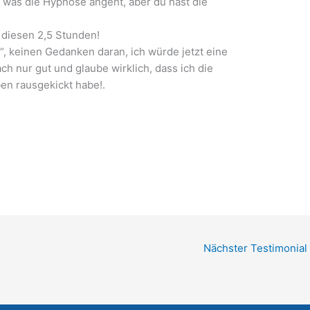
h was die Hypnose angeht, aber du hast die
 diesen 2,5 Stunden!
, keinen Gedanken daran, ich würde jetzt eine
ch nur gut und glaube wirklich, dass ich die
en rausgekickt habe!.
Nächster Testimonial