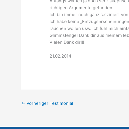
Anfangs war ich ja doch sehr skeptisc
richtigen Argumente gefunden
Ich bin immer noch ganz fasziniert von
Ich habe keine „Entzugserscheinungen“
rauchen wollen usw. Ich fühl mich einfa
Glimmstengel Dank dir aus meinem leb
Vielen Dank dir!!!
21.02.2014
←
Vorheriger Testimonial