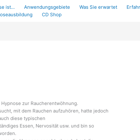
e ist…
Anwendungsgebiete
Was Sie erwartet
Erfah
oseausbildung
CD Shop
zur Hypnose zur Raucherentwöhnung.
rsucht, mit dem Rauchen aufzuhören, hatte jedoch
uch diese typischen
ändiges Essen, Nervosität usw. und bin so
eworden.