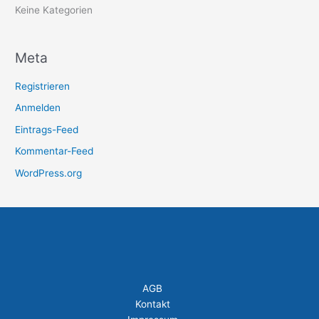
h
Keine Kategorien
:
Meta
Registrieren
Anmelden
Eintrags-Feed
Kommentar-Feed
WordPress.org
AGB
Kontakt