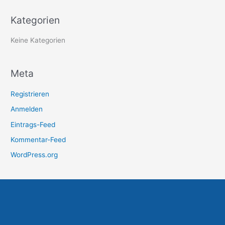
a
Kategorien
c
h
Keine Kategorien
:
Meta
Registrieren
Anmelden
Eintrags-Feed
Kommentar-Feed
WordPress.org